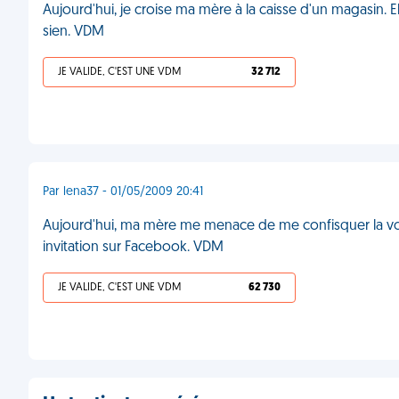
Aujourd'hui, je croise ma mère à la caisse d'un magasin. E
sien. VDM
JE VALIDE, C'EST UNE VDM
32 712
Par lena37 - 01/05/2009 20:41
Aujourd'hui, ma mère me menace de me confisquer la voit
invitation sur Facebook. VDM
JE VALIDE, C'EST UNE VDM
62 730