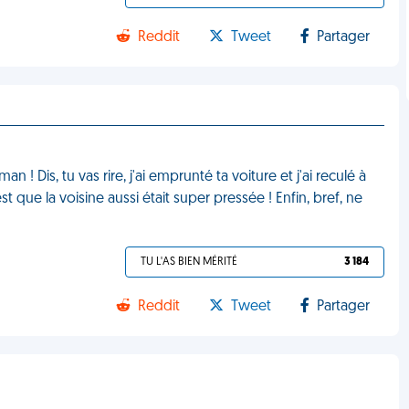
Reddit
Tweet
Partager
! Dis, tu vas rire, j'ai emprunté ta voiture et j'ai reculé à
'est que la voisine aussi était super pressée ! Enfin, bref, ne
TU L'AS BIEN MÉRITÉ
3 184
Reddit
Tweet
Partager