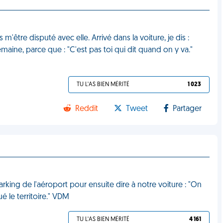
m'être disputé avec elle. Arrivé dans la voiture, je dis :
semaine, parce que : "C'est pas toi qui dit quand on y va."
TU L'AS BIEN MÉRITÉ
1 023
Reddit
Tweet
Partager
rking de l'aéroport pour ensuite dire à notre voiture : "On
ué le territoire." VDM
TU L'AS BIEN MÉRITÉ
4 161