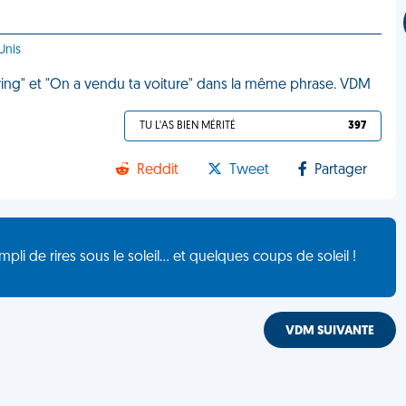
Unis
iving" et "On a vendu ta voiture" dans la même phrase. VDM
TU L'AS BIEN MÉRITÉ
397
Reddit
Tweet
Partager
de rires sous le soleil... et quelques coups de soleil !
VDM SUIVANTE