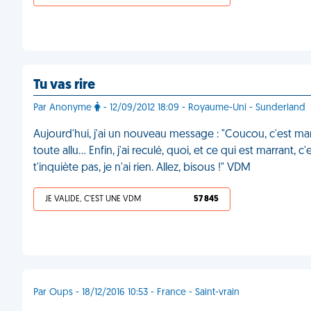
Tu vas rire
Par Anonyme
- 12/09/2012 18:09 - Royaume-Uni - Sunderland
Aujourd'hui, j'ai un nouveau message : "Coucou, c'est maman 
toute allu… Enfin, j'ai reculé, quoi, et ce qui est marrant, c
t'inquiète pas, je n'ai rien. Allez, bisous !" VDM
JE VALIDE, C'EST UNE VDM
57 845
Par Oups - 18/12/2016 10:53 - France - Saint-vrain