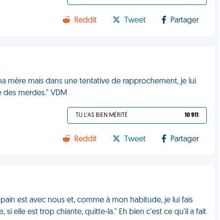
Reddit
Tweet
Partager
c ma mère mais dans une tentative de rapprochement, je lui
ête des merdes." VDM
TU L'AS BIEN MÉRITÉ
10 911
Reddit
Tweet
Partager
opain est avec nous et, comme à mon habitude, je lui fais
 si elle est trop chiante, quitte-la." Eh bien c'est ce qu'il a fait