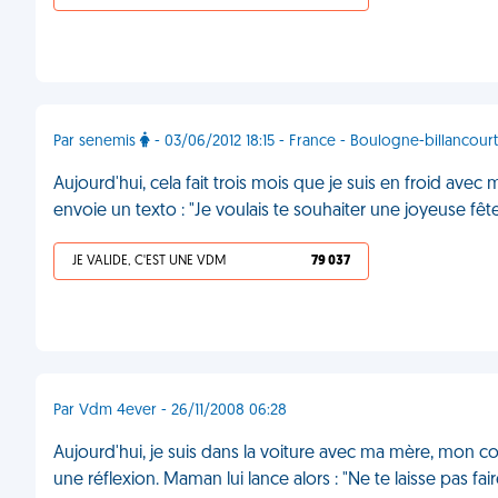
Par senemis
- 03/06/2012 18:15 - France - Boulogne-billancourt
Aujourd'hui, cela fait trois mois que je suis en froid ave
envoie un texto : "Je voulais te souhaiter une joyeuse f
JE VALIDE, C'EST UNE VDM
79 037
Par Vdm 4ever - 26/11/2008 06:28
Aujourd'hui, je suis dans la voiture avec ma mère, mon c
une réflexion. Maman lui lance alors : "Ne te laisse pas faire,