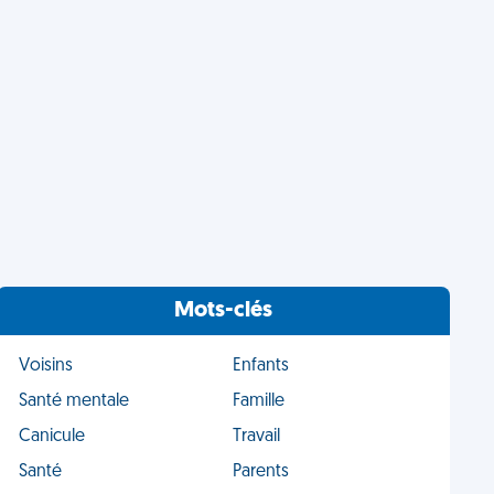
Mots-clés
Voisins
Enfants
Santé mentale
Famille
Canicule
Travail
Santé
Parents