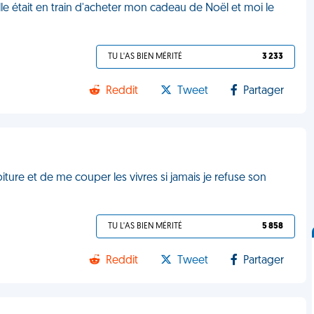
lle était en train d'acheter mon cadeau de Noël et moi le
TU L'AS BIEN MÉRITÉ
3 233
Reddit
Tweet
Partager
ure et de me couper les vivres si jamais je refuse son
TU L'AS BIEN MÉRITÉ
5 858
Reddit
Tweet
Partager