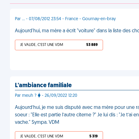
Par ... - 07/08/2012 23:54 - France - Gournay-en-bray
Aujourd'hui, ma mère a écrit "voiture" dans la liste des 
JE VALIDE, C'EST UNE VDM
53 889
L'ambiance familiale
Par meuh ?
- 26/09/2022 12:20
Aujourd’hui, je me suis disputé avec ma mère pour une rai
soeur : "Elle est partie l’autre citerne ?" Je lui dis : "Je t
vache." Sympa. VDM
JE VALIDE, C'EST UNE VDM
5 319