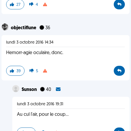
27
4
objectiflune
36
lundi 3 octobre 2016 14:34
Hemorr-agie oculaire, donc.
39
5
Sunson
40
lundi 3 octobre 2016 19:31
Au cul l'air, pour le coup...