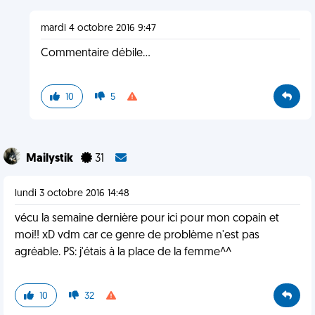
mardi 4 octobre 2016 9:47
Commentaire débile...
10
5
Mailystik
31
lundi 3 octobre 2016 14:48
vécu la semaine dernière pour ici pour mon copain et
moi!! xD vdm car ce genre de problème n'est pas
agréable. PS: j'étais à la place de la femme^^
10
32