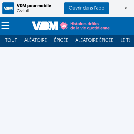
VDM pour mobile
Ouvrir dans l'app
×
Gratuit
TOUT
ALÉATOIRE
ÉPICÉE
ALÉATOIRE ÉPICÉE
LE TO