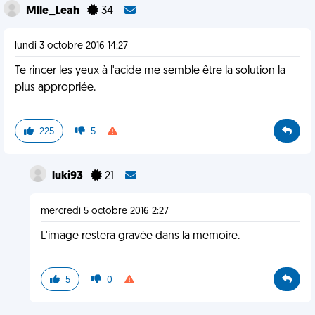
Mlle_Leah
34
lundi 3 octobre 2016 14:27
Te rincer les yeux à l'acide me semble être la solution la
plus appropriée.
225
5
luki93
21
mercredi 5 octobre 2016 2:27
L'image restera gravée dans la memoire.
5
0