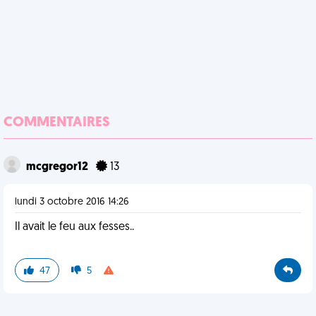
COMMENTAIRES
mcgregor12
13
lundi 3 octobre 2016 14:26
Il avait le feu aux fesses..
47
5