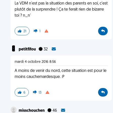
La VDM n'est pas la situation des parents en soi, c'est
plutôt de la surprendre ! Ça te ferait rien de bizarre
toi ? n_n'
21
1
petitfifou
32
mardi 4 octobre 2016 8:56
A moins de venir du nord, cette situation est pour le
moins cauchemardesque. :P
6
13
misschouchen
46