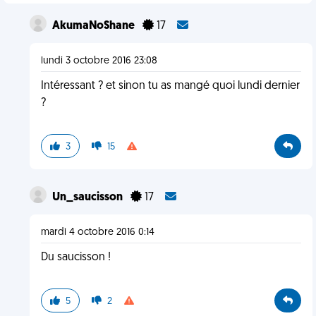
AkumaNoShane
17
lundi 3 octobre 2016 23:08
Intéressant ? et sinon tu as mangé quoi lundi dernier
?
3
15
Un_saucisson
17
mardi 4 octobre 2016 0:14
Du saucisson !
5
2