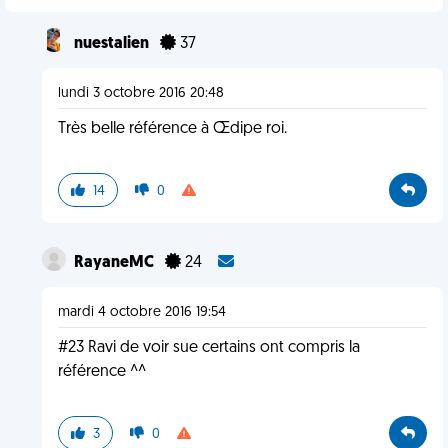
nuestalien
37
lundi 3 octobre 2016 20:48
Très belle référence à Œdipe roi.
14
0
RayaneMC
24
mardi 4 octobre 2016 19:54
#23 Ravi de voir sue certains ont compris la
référence ^^
3
0