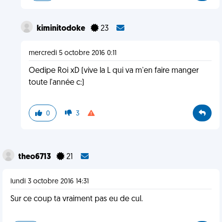
kiminitodoke
23
mercredi 5 octobre 2016 0:11
Oedipe Roi xD (vive la L qui va m'en faire manger
toute l'année c:)
0
3
theo6713
21
lundi 3 octobre 2016 14:31
Sur ce coup ta vraiment pas eu de cul.