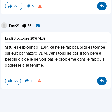
225
5
Dor21
36
lundi 3 octobre 2016 14:39
Si tu les espionnais TLBM, ca ne se fait pas. Si tu es tombé
sur eux par hazard VDM. Dans tous les cas si ton père a
besoin d'aide je ne vois pas le problème dans le fait qu'il
s'adresse a sa femme.
63
15