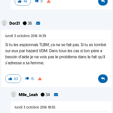
46
0
Dor21
36
lundi 3 octobre 2016 14:39
Si tu les espionnais TLBM, ca ne se fait pas. Si tu es tombé
sur eux par hazard VDM. Dans tous les cas si ton père a
besoin d'aide je ne vois pas le problème dans le fait qu'il
s'adresse a sa femme.
63
15
Mlle_Leah
34
lundi 3 octobre 2016 18:55