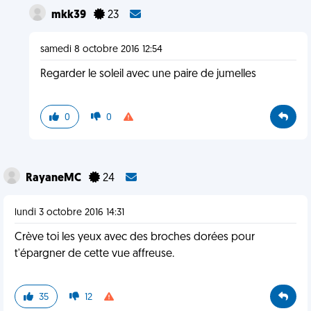
mkk39
23
samedi 8 octobre 2016 12:54
Regarder le soleil avec une paire de jumelles
0
0
RayaneMC
24
lundi 3 octobre 2016 14:31
Crève toi les yeux avec des broches dorées pour
t'épargner de cette vue affreuse.
35
12