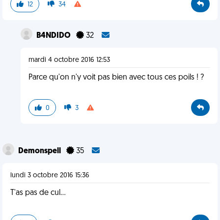
12
34
B4NDIDO
32
mardi 4 octobre 2016 12:53
Parce qu'on n'y voit pas bien avec tous ces poils ! ?
0
3
Demonspell
35
lundi 3 octobre 2016 15:36
T'as pas de cul...