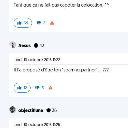
Tant que ça ne fait pas capoter la colocation. ^^
69
2
Aesus
43
lundi 10 octobre 2016 11:22
Il t'a proposé d'être ton "sparring-partner" ... ???
12
3
objectiflune
36
lundi 10 octobre 2016 11:25