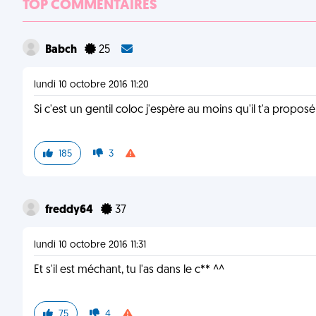
TOP COMMENTAIRES
Babch
25
lundi 10 octobre 2016 11:20
Si c'est un gentil coloc j'espère au moins qu'il t'a propos
185
3
freddy64
37
lundi 10 octobre 2016 11:31
Et s'il est méchant, tu l'as dans le c** ^^
75
4