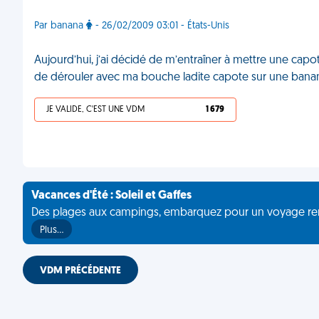
Par banana
- 26/02/2009 03:01 - États-Unis
Aujourd’hui, j’ai décidé de m’entraîner à mettre une cap
de dérouler avec ma bouche ladite capote sur une ban
JE VALIDE, C'EST UNE VDM
1 679
Vacances d'Été : Soleil et Gaffes
Des plages aux campings, embarquez pour un voyage rempli 
Plus…
VDM PRÉCÉDENTE