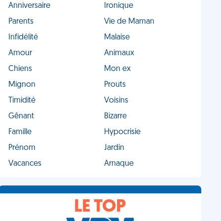
Anniversaire
Ironique
Parents
Vie de Maman
Infidélité
Malaise
Amour
Animaux
Chiens
Mon ex
Mignon
Prouts
Timidité
Voisins
Gênant
Bizarre
Famille
Hypocrisie
Prénom
Jardin
Vacances
Arnaque
LE TOP