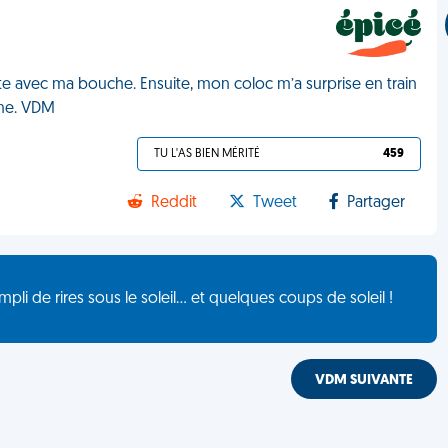
ote avec ma bouche. Ensuite, mon coloc m’a surprise en train
ane. VDM
TU L'AS BIEN MÉRITÉ
459
Reddit
Tweet
Partager
de rires sous le soleil... et quelques coups de soleil !
VDM SUIVANTE