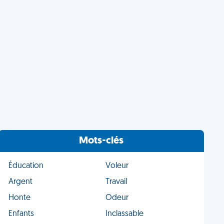
Mots-clés
Éducation
Voleur
Argent
Travail
Honte
Odeur
Enfants
Inclassable